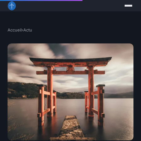
Accueil
›
Actu