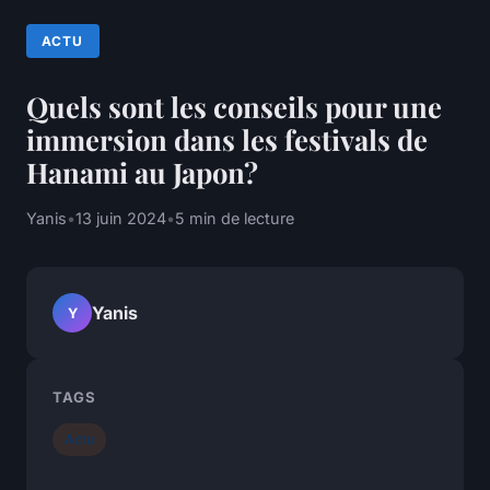
ACTU
Quels sont les conseils pour une
immersion dans les festivals de
Hanami au Japon?
Yanis
•
13 juin 2024
•
5 min de lecture
Yanis
Y
TAGS
Actu