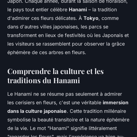
Japon. Chaque année, durant la saison de floraison,
le pays tout entier célèbre
Hanami
– la tradition
d'admirer ces fleurs délicates. À
Tokyo
, comme
dans d'autres villes japonaises, les parcs se
transforment en lieux de festivités où les Japonais et
les visiteurs se rassemblent pour observer la grâce
éphémère de ces arbres en fleurs.
Comprendre la culture et les
traditions du Hanami
Le Hanami ne se résume pas seulement à admirer
les cerisiers en fleurs, c'est une véritable
immersion
dans la culture japonaise
. Cette tradition millénaire
symbolise la beauté transitoire et la nature éphémère
de la vie. Le mot "Hanami" signifie littéralement
"regarder les fleurs", mais l'expérience va bien au-