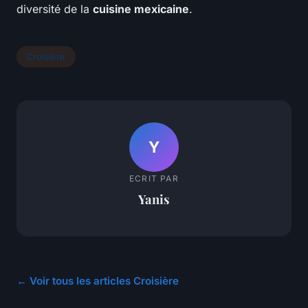
diversité de la
cuisine mexicaine
.
Croisière
Y
ECRIT PAR
Yanis
← Voir tous les articles Croisière