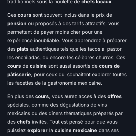
traditionnels sous la houlette de
chefs locaux
.
Ces
cours
sont souvent inclus dans le prix de
pension
ou proposés à des tarifs attractifs, vous
permettant de payer moins cher pour une
expérience inoubliable. Vous apprendrez à préparer
des
plats
authentiques tels que les tacos al pastor,
les enchiladas, ou encore les célèbres churros. Ces
cours
de
cuisine
sont aussi assortis de
cours de
pâtisserie
, pour ceux qui souhaitent explorer toutes
les facettes de la gastronomie mexicaine.
En plus des
cours
, vous aurez accès à des
offres
spéciales, comme des dégustations de vins
mexicains ou des dîners thématiques préparés par
des
chefs
invités. Tout est pensé pour que vous
puissiez
explorer
la
cuisine mexicaine
dans ses