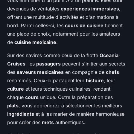
vous emmener d'un point A à un point B. Elles sont
devenues de véritables
expériences immersives
,
offrant une multitude d'activités et d'animations à
bord. Parmi celles-ci, les
cours de cuisine
tiennent
une place de choix, notamment pour les amateurs
de
cuisine mexicaine
.
Sur des navires comme ceux de la flotte
Oceania
Cruises
, les
passagers
peuvent s'initier aux secrets
des
saveurs mexicaines
en compagnie de
chefs
renommés. Ceux-ci partagent leur
histoire
, leur
culture
et leurs techniques culinaires, rendant
chaque
cours
unique. Outre la préparation des
plats
, vous apprendrez à sélectionner les meilleurs
ingrédients
et à les marier de manière harmonieuse
pour créer des
mets
authentiques.