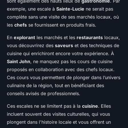
sont également des hauts lieux de
gastronomie
. Par
exemple, une escale à
Sainte-Lucie
ne serait pas
complète sans une visite de ses marchés locaux, où
les
chefs
se fournissent en produits frais.
En
explorant
les marchés et les
restaurants
locaux,
vous découvrirez des
saveurs
et des techniques de
cuisine qui enrichiront encore votre expérience. À
Saint John
, ne manquez pas les cours de cuisine
proposés en collaboration avec des chefs locaux.
Ces cours vous permettent de
plonger
dans l’univers
culinaire de la région, tout en bénéficiant des
conseils avisés de professionnels.
Ces escales ne se limitent pas à la
cuisine
. Elles
incluent souvent des visites culturelles, qui vous
plongent dans l'histoire locale et vous offrent un