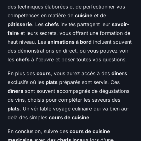
des techniques élaborées et de perfectionner vos
compétences en matière de
cuisine
et de
pâtisserie
. Les
chefs
invités partagent leur
savoir-
faire
et leurs secrets, vous offrant une formation de
haut niveau. Les
animations à bord
incluent souvent
des démonstrations en direct, où vous pouvez voir
les
chefs
à l'œuvre et poser toutes vos questions.
En plus des
cours
, vous aurez accès à des
dîners
exclusifs où les
plats
préparés sont servis. Ces
dîners
sont souvent accompagnés de dégustations
de vins, choisis pour compléter les saveurs des
plats
. Un véritable voyage culinaire qui va bien au-
delà des simples
cours de cuisine
.
En conclusion, suivre des
cours de cuisine
mexicaine
avec des
chefs locaux
lors d'une