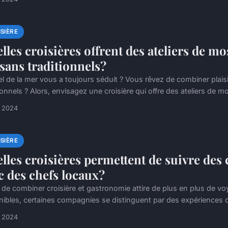
SIÈRE
lles croisières offrent des ateliers de m
isans traditionnels?
el de la mer vous a toujours séduit ? Vous rêvez de combiner plais
ionnels ? Alors, envisagez une croisière qui offre des ateliers de m
n 2024
SIÈRE
lles croisières permettent de suivre des
c des chefs locaux?
e de combiner croisière et gastronomie attire de plus en plus de v
nibles, certaines compagnies se distinguent par des expériences cu
n 2024