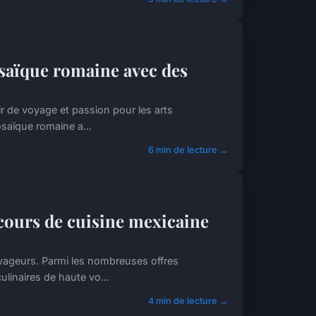
osaïque romaine avec des
ir de voyage et passion pour les arts
osaïque romaine a...
6 min de lecture →
 cours de cuisine mexicaine
oyageurs. Parmi les nombreuses offres
linaires de haute vo...
4 min de lecture →