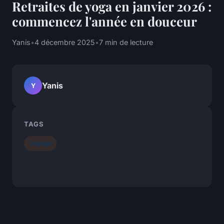
Retraites de yoga en janvier 2026 :
commencez l'année en douceur
Yanis
•
4 décembre 2025
•
7 min de lecture
Yanis
Y
TAGS
Voyage