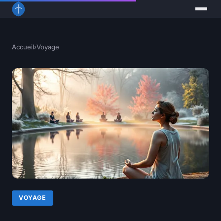
Accueil
›
Voyage
VOYAGE